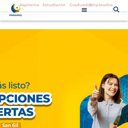
Aspirante
Estudiante
Graduados
Empleados