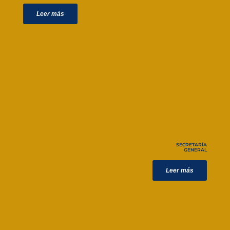
Leer más
SECRETARÍA
GENERAL
Leer más