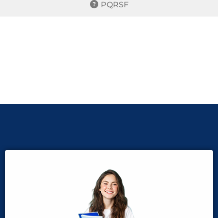
PQRSF