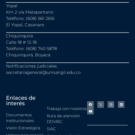
Yopal
Km 2 vía Matepantano
Teléfono: (608) 661 2616
El Yopal, Casanare
Chiquinquirá
Calle 18 # 12-18
Teléfono: (608) 740 5878
Chiquinquirá, Boyacá
Notificaciones judiciales:
secretariageneral@unisangil.edu.co
Enlaces de
interés
Trabaja con nosotros
Documentos
Ruta de atención
institucionales
DDVBG
Visión Estratégica
SIAC
Valores pecuniarios