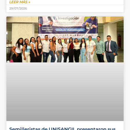
LEER MÁS »
29/07/2026
Semilleristas de UNISANGIL presentaron sus