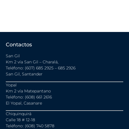
Contactos
San Gil
Km 2 vía San Gil – Charalá,
Teléfono: (607) 685 2925 – 685 2926
San Gil, Santander
Yopal
Km 2 vía Matepantano
Teléfono: (608) 661 2616
El Yopal, Casanare
Chiquinquirá
Calle 18 # 12-18
Teléfono: (608) 740 5878