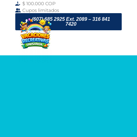
$ 100.000 COP
Cupos limitados
(607) 685 2925 Ext. 2089 – 316 841
7420