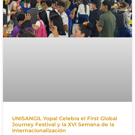
UNISANGIL Yopal Celebra el First Global
Journey Festival y la XVI Semana de la
Internacionalización