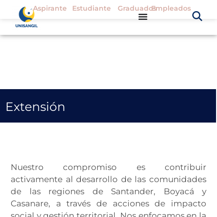
Aspirante
Estudiante
Graduados
Empleados
Extensión
Nuestro compromiso es contribuir
activamente al desarrollo de las comunidades
de las regiones de Santander, Boyacá y
Casanare, a través de acciones de impacto
social y gestión territorial. Nos enfocamos en la