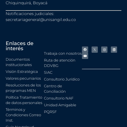
Chiquinquirá, Boyacá
Notificaciones judiciales:
secretariageneral@unisangil.edu.co
Enlaces de
interés
Trabaja con nosotros
Documentos
Ruta de atención
institucionales
DDVBG
Visión Estratégica
SIAC
Valores pecuniarios
Consultorio Jurídico
Resoluciones de los
Centro de
programas MEN
Conciliación
Política Tratamiento
Consultorio NAF
de datos personales
Unidad Amigable
Términos y
PQRSF
Condiciones Correo
Inst.