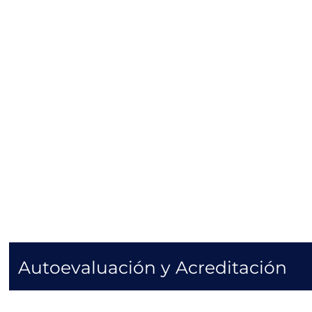
Autoevaluación y Acreditación