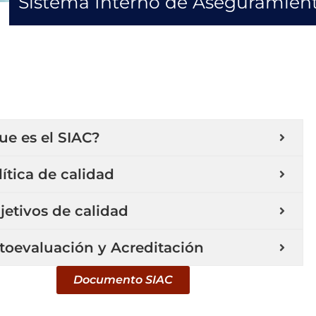
Sistema Interno de Aseguramiento
ue es el SIAC?
lítica de calidad
jetivos de calidad
toevaluación y Acreditación
Documento SIAC