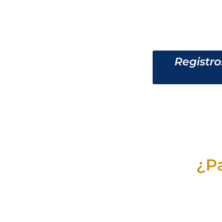
Registro
¿P