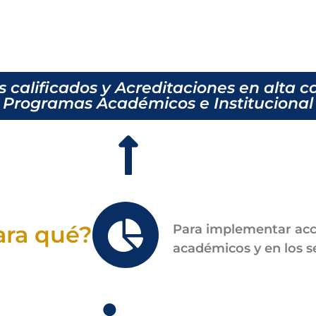
s calificados y Acreditaciones en alta c
Programas Académicos e Institucional
ara qué?
Para implementar acc
académicos y en los se