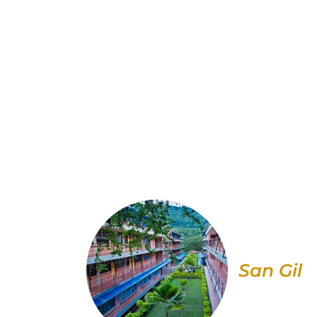
San Gil