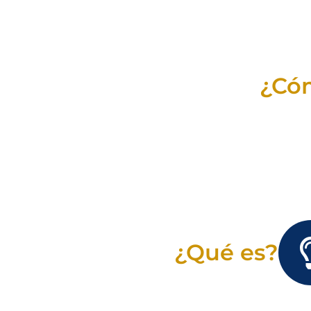
¿Có
¿Qué es?