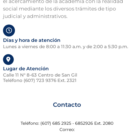
el acercamiento de la academia con la realidad
social mediante los diversos trámites de tipo
judicial y administrativos.
Días y hora de atención
Lunes a viernes de 8:00 a 11:30 a.m. y de 2:00 a 5:30 p.m.
Lugar de Atención
Calle 11 N° 8-63 Centro de San Gil
Teléfono (607) 723 9376 Ext. 2321
Contacto
Teléfono: (607) 685 2925 - 6852926 Ext. 2080
T
Correo: