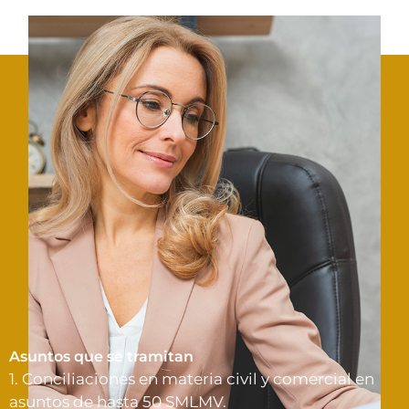
Asuntos que se tramitan
1. Conciliaciones en materia civil y comercial en
asuntos de hasta 50 SMLMV.