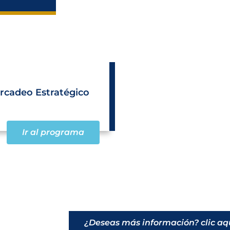
ercadeo Estratégico
Ir al programa
¿Deseas más información? clic aq