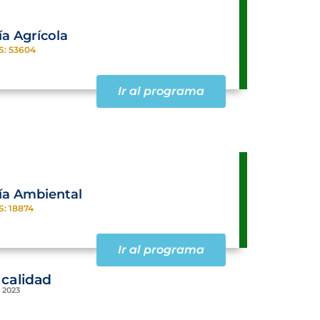
ía Agrícola
S: 53604
Ir al programa
ía Ambiental
S: 18874
Ir al programa
 calidad
 2023