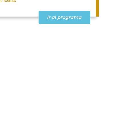
S: 105646
Ir al programa