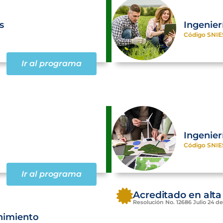
s
Ingenier
Código SNIE
Ir al programa
a
Ingenier
Código SNIE
Ir al programa
Acreditado en alta
Resolución No. 12686 Julio 24 de
nimiento