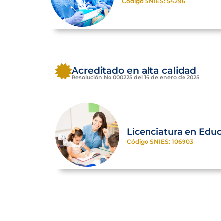
Código SNIES: 54296
Acreditado en alta calidad
Resolución No 000225 del 16 de enero de 2025
Licenciatura en Educ
Código SNIES: 106903