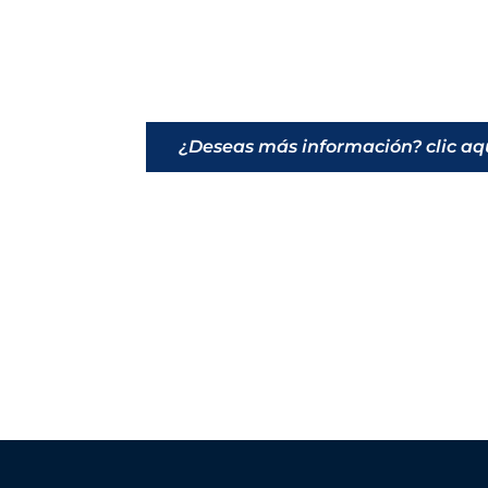
¿Deseas más información? clic aq