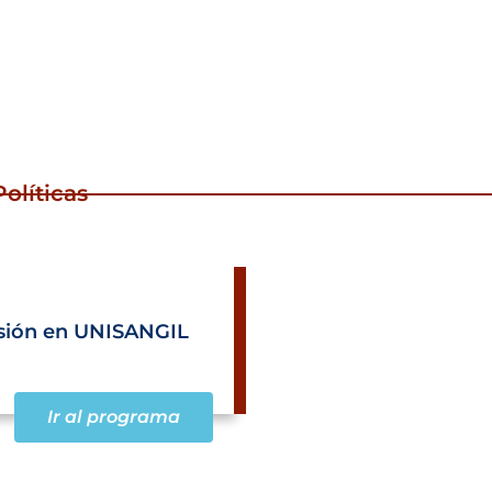
olíticas
sión en UNISANGIL
Ir al programa