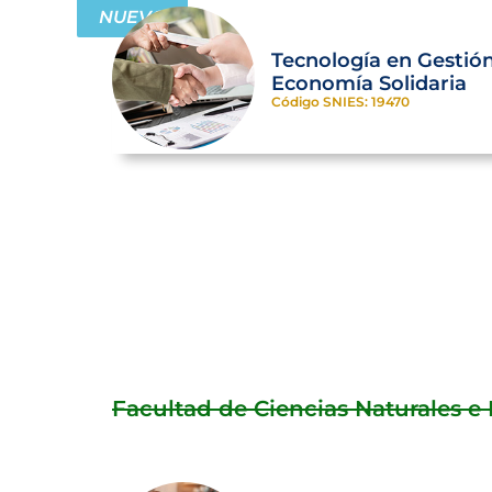
NUEVO
Tecnología en Gestió
Economía Solidaria
Código SNIES: 19470
Facultad de Ciencias Naturales e 