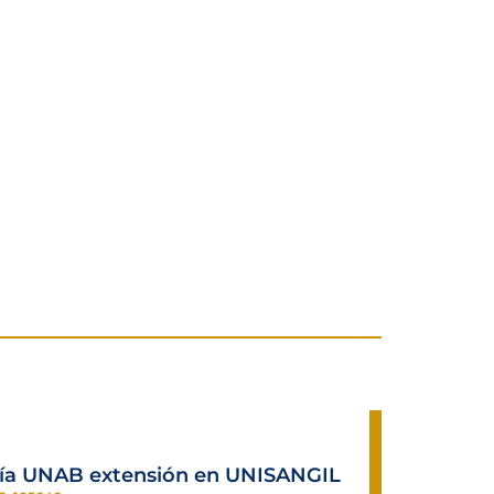
gía UNAB extensión en UNISANGIL