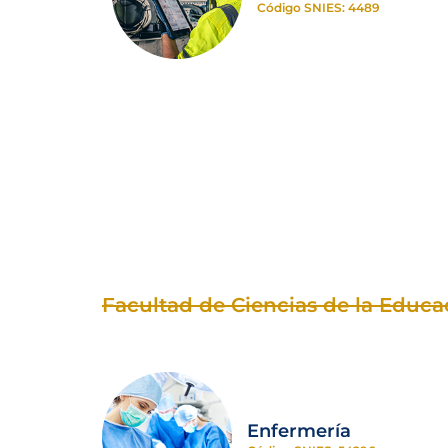
Código SNIES: 4489
Facultad de Ciencias de la Educa
Enfermería