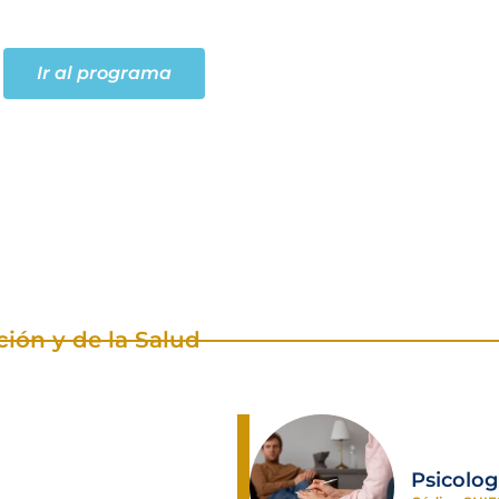
Ir al programa
ción y de la Salud
Psicolo