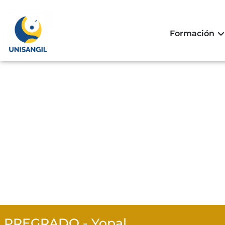
Formación
PREGRADO - Yopal