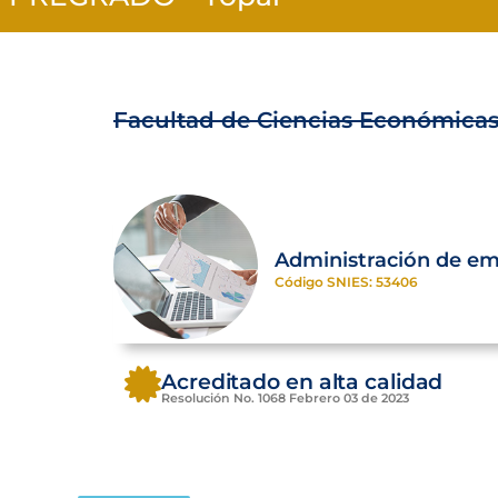
Facultad de Ciencias Económicas
Administración de e
Código SNIES: 53406
Acreditado en alta calidad
Resolución No. 1068 Febrero 03 de 2023