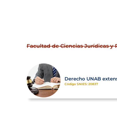
Facultad de Ciencias Jurídicas y P
Derecho UNAB exten
Código SNIES: 20837