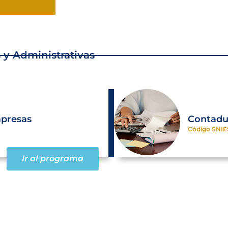
 y Administrativas
mpresas
Contadur
Código SNIE
Ir al programa