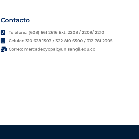
Contacto
Teléfono: (608) 661 2616 Ext. 2208 / 2209/ 2210
Celular: 310 628 1503 / 322 810 6500 / 312 781 2305
Correo: mercadeoyopal@unisangil.edu.co