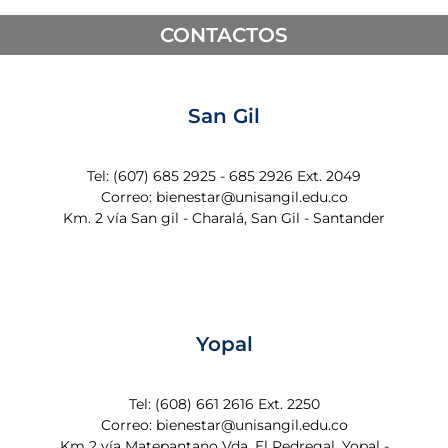
CONTACTOS
San Gil
Tel: (607) 685 2925 - 685 2926 Ext. 2049
Correo: bienestar@unisangil.edu.co
Km. 2 vía San gil - Charalá, San Gil - Santander
Yopal
Tel: (608) 661 2616 Ext. 2250
Correo: bienestar@unisangil.edu.co
Km 2 vía Matepantano Vda. El Pedregal, Yopal -