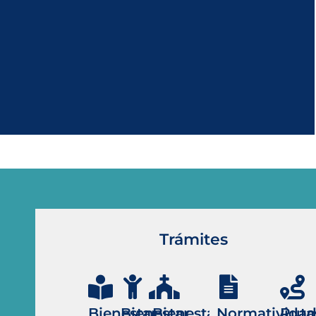
Trámites
Bienestar
Bienestar
Bienestar
Normativida
Ruta