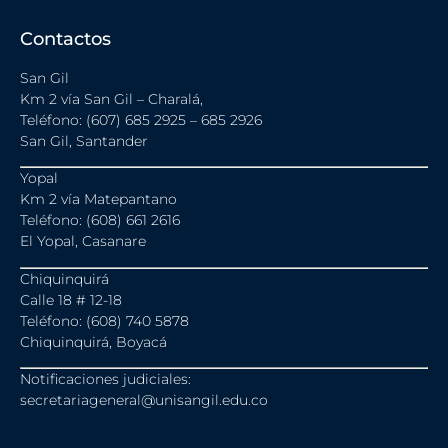
Contactos
San Gil
Km 2 vía San Gil – Charalá,
Teléfono: (607) 685 2925 – 685 2926
San Gil, Santander
Yopal
Km 2 vía Matepantano
Teléfono: (608) 661 2616
El Yopal, Casanare
Chiquinquirá
Calle 18 # 12-18
Teléfono: (608) 740 5878
Chiquinquirá, Boyacá
Notificaciones judiciales:
secretariageneral@unisangil.edu.co