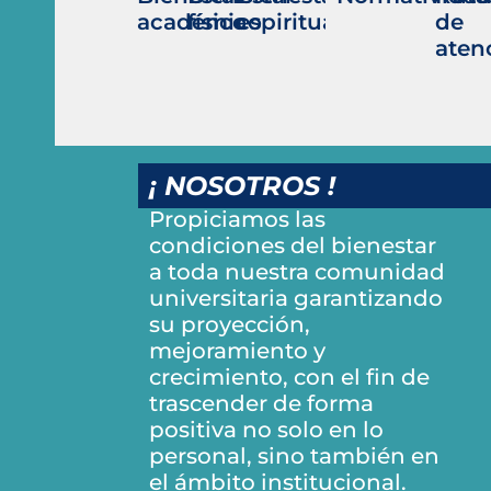
académico
físico
espiritual
de
aten
¡ NOSOTROS !
Propiciamos las
condiciones del bienestar
a toda nuestra comunidad
universitaria garantizando
su proyección,
mejoramiento y
crecimiento, con el fin de
trascender de forma
positiva no solo en lo
personal, sino también en
el ámbito institucional.