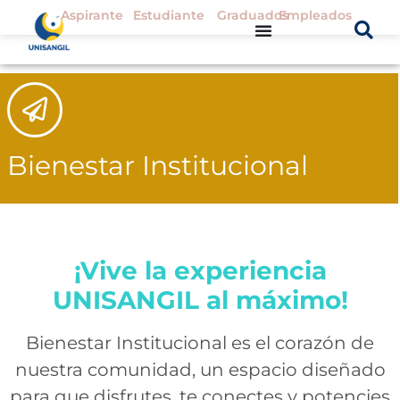
Aspirante
Estudiante
Graduados
Empleados
Bienestar Institucional
¡Vive la experiencia
UNISANGIL al máximo!
Bienestar Institucional es el corazón de
nuestra comunidad, un espacio diseñado
para que disfrutes, te conectes y potencies