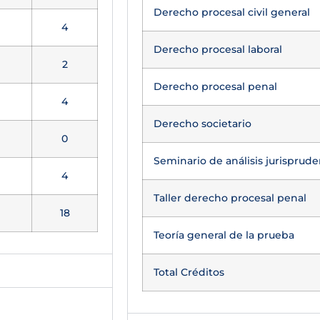
Derecho procesal civil general
4
Derecho procesal laboral
2
Derecho procesal penal
4
Derecho societario
0
Seminario de análisis jurisprude
4
Taller derecho procesal penal
18
Teoría general de la prueba
Total Créditos