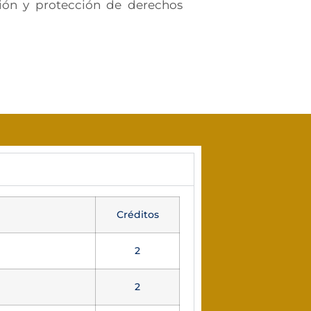
ón y protección de derechos
Créditos
2
al
2