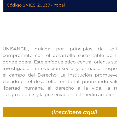
Código SNIES: 20837 - Yopal
UNISANGIL, guiada por principios de soli
compromete con el desarrollo sustentable de lo
donde opera. Este enfoque ético central orienta su
investigación, interacción social y formación, esp
el campo del Derecho. La institución promue
basado en el desarrollo territorial, priorizando v
libertad humana, el derecho a la vida, la r
desigualdades y la preservación del medio ambient
¡Inscríbete aquí!