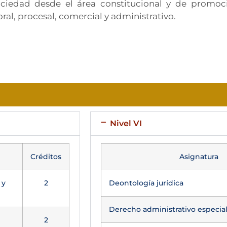
ciedad desde el área constitucional y de promoci
oral, procesal, comercial y administrativo.
Nivel VI
Créditos
Asignatura
 y
2
Deontología jurídica
Derecho administrativo especi
2