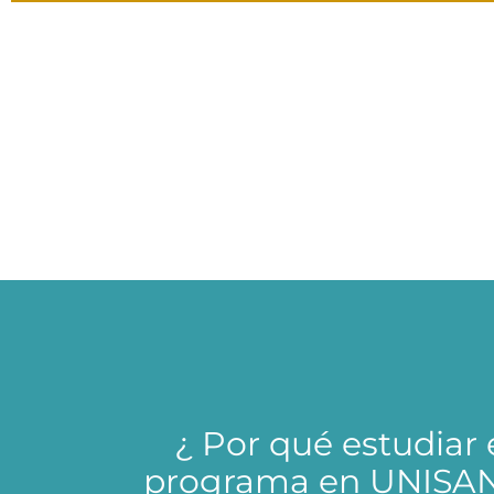
¿ Por qué estudiar 
programa en UNISAN