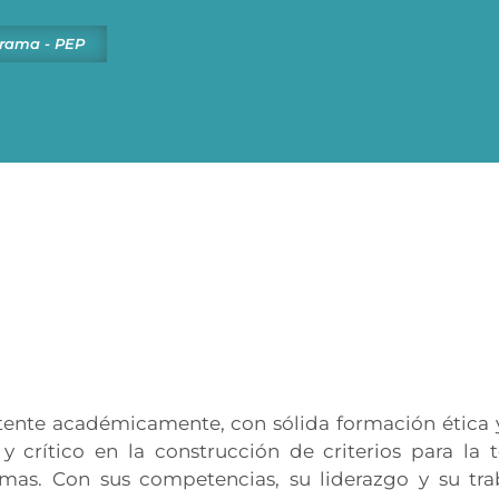
grama - PEP
e académicamente, con sólida formación ética y
 crítico en la construcción de criterios para la
mas. Con sus competencias, su liderazgo y su tra