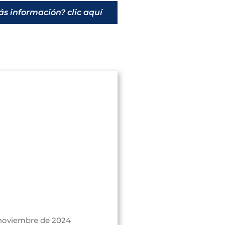
s información? clic aquí
 noviembre de 2024