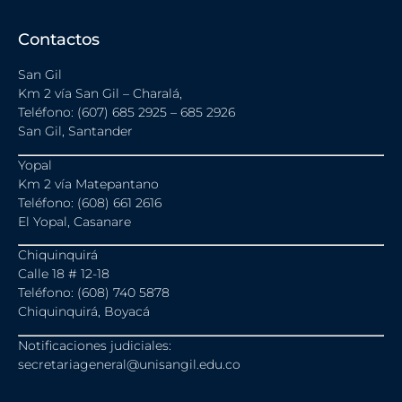
Contactos
San Gil
Km 2 vía San Gil – Charalá,
Teléfono: (607) 685 2925 – 685 2926
San Gil, Santander
Yopal
Km 2 vía Matepantano
Teléfono: (608) 661 2616
El Yopal, Casanare
Chiquinquirá
Calle 18 # 12-18
Teléfono: (608) 740 5878
Chiquinquirá, Boyacá
Notificaciones judiciales:
secretariageneral@unisangil.edu.co