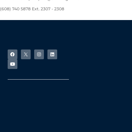
(608) 740 5878 Ext. 2307 - 2308