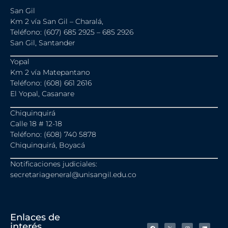
San Gil
Km 2 vía San Gil – Charalá,
Teléfono: (607) 685 2925 – 685 2926
San Gil, Santander
Yopal
Km 2 vía Matepantano
Teléfono: (608) 661 2616
El Yopal, Casanare
Chiquinquirá
Calle 18 # 12-18
Teléfono: (608) 740 5878
Chiquinquirá, Boyacá
Notificaciones judiciales:
secretariageneral@unisangil.edu.co
Enlaces de
interés