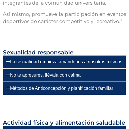
integrantes de la comunidad universitaria.
Así mismo, promueve la participación en eventos
deportivos de carácter competitivo y recreativo.”
Sexualidad responsable
La sexualidad empieza amándonos a nosotros mismos
No te apresures, llévala con calma
Métodos de Anticoncepción y planificación familiar
Actividad física y alimentación saludable