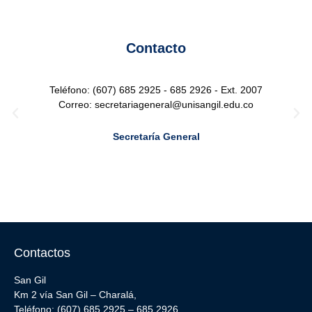
Contacto
Teléfono: (607) 685 2925 - 685 2926 - Ext. 2007
Correo: secretariageneral@unisangil.edu.co
Secretaría General
Contactos
San Gil
Km 2 vía San Gil – Charalá,
Teléfono: (607) 685 2925 – 685 2926