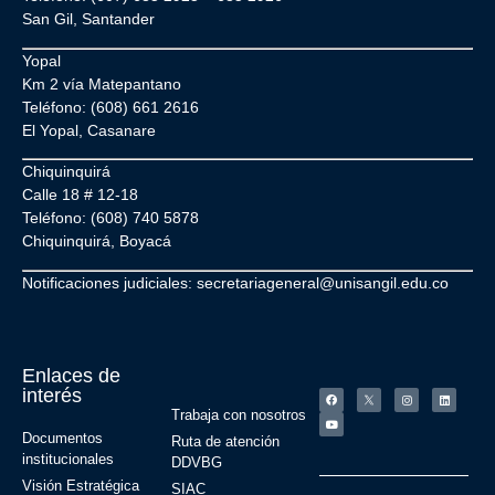
San Gil, Santander
Yopal
Km 2 vía Matepantano
Teléfono: (608) 661 2616
El Yopal, Casanare
Chiquinquirá
Calle 18 # 12-18
Teléfono: (608) 740 5878
Chiquinquirá, Boyacá
Notificaciones judiciales: secretariageneral@unisangil.edu.co
Enlaces de
interés
Trabaja con nosotros
Documentos
Ruta de atención
institucionales
DDVBG
Visión Estratégica
SIAC