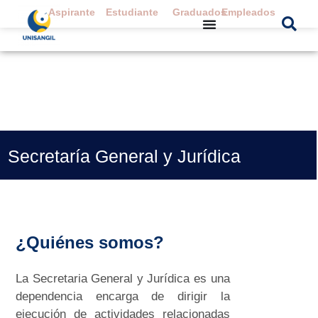
Aspirante
Estudiante
Graduados
Empleados
Secretaría General y Jurídica
¿Quiénes somos?
La Secretaria General y Jurídica es una
dependencia encarga de dirigir la
ejecución de actividades relacionadas