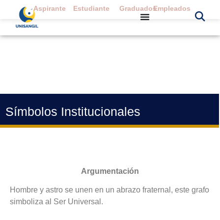
Aspirante
Estudiante
Graduados
Empleados
Símbolos Institucionales
Argumentación
Hombre y astro se unen en un abrazo fraternal, este grafo
simboliza al Ser Universal.