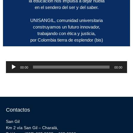
la educación nos impulsa a dejar huella
en el sendero del ser y del saber.
UNISANGIL, comunidad universitaria
construyamos un futuro innovador,
trabajando con ética y justicia,
por Colombia tierra de esplendor (bis)
Reproductor
00:00
00:00
de
audio
Contactos
San Gil
Km 2 vía San Gil – Charalá,