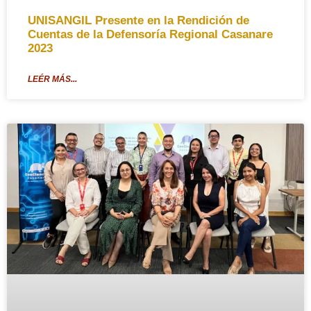
UNISANGIL Presente en la Rendición de
Cuentas de la Defensoría Regional Casanare
2023
LEÉR MÁS...