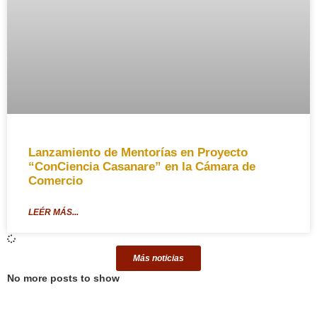
Lanzamiento de Mentorías en Proyecto
“ConCiencia Casanare” en la Cámara de
Comercio
LEÉR MÁS...
Más noticias
No more posts to show