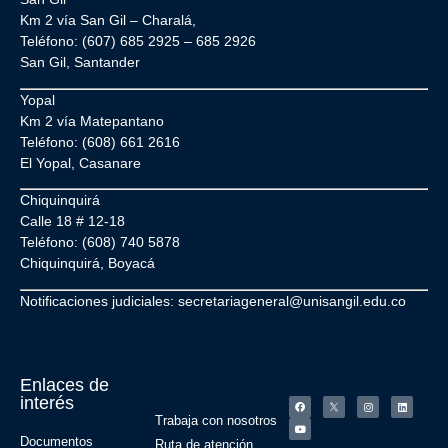
Km 2 vía San Gil – Charalá,
Teléfono: (607) 685 2925 – 685 2926
San Gil, Santander
Yopal
Km 2 vía Matepantano
Teléfono: (608) 661 2616
El Yopal, Casanare
Chiquinquirá
Calle 18 # 12-18
Teléfono: (608) 740 5878
Chiquinquirá, Boyacá
Notificaciones judiciales: secretariageneral@unisangil.edu.co
Enlaces de
interés
Trabaja con nosotros
Documentos
Ruta de atención