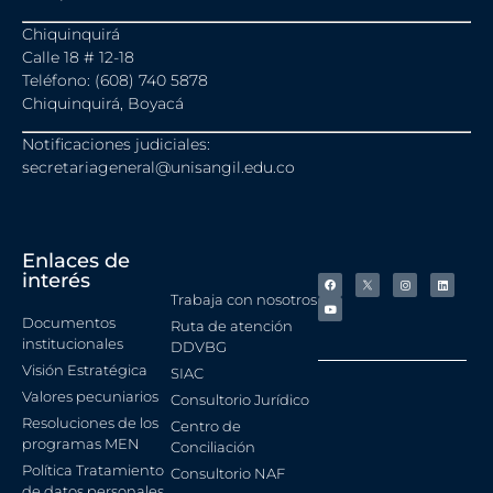
Chiquinquirá
Calle 18 # 12-18
Teléfono: (608) 740 5878
Chiquinquirá, Boyacá
Notificaciones judiciales:
secretariageneral@unisangil.edu.co
Enlaces de
interés
Trabaja con nosotros
Documentos
Ruta de atención
institucionales
DDVBG
Visión Estratégica
SIAC
Valores pecuniarios
Consultorio Jurídico
Resoluciones de los
Centro de
programas MEN
Conciliación
Política Tratamiento
Consultorio NAF
de datos personales