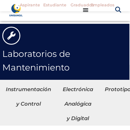
Aspirante
Estudiante
Graduados
Empleados
Laboratorios de
Mantenimiento
Instrumentación
Electrónica
Prototip
y Control
Analógica
y Digital