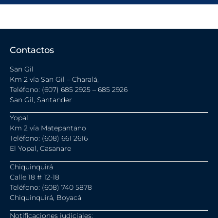
Contactos
San Gil
Km 2 vía San Gil – Charalá,
Teléfono: (607) 685 2925 – 685 2926
San Gil, Santander
Yopal
Km 2 vía Matepantano
Teléfono: (608) 661 2616
El Yopal, Casanare
Chiquinquirá
Calle 18 # 12-18
Teléfono: (608) 740 5878
Chiquinquirá, Boyacá
Notificaciones judiciales: