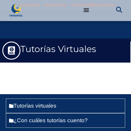
Aspirante
Estudiante
Graduados
Empleados
Tutorías Virtuales
Tutorías virtuales
¿Con cuáles tutorías cuento?