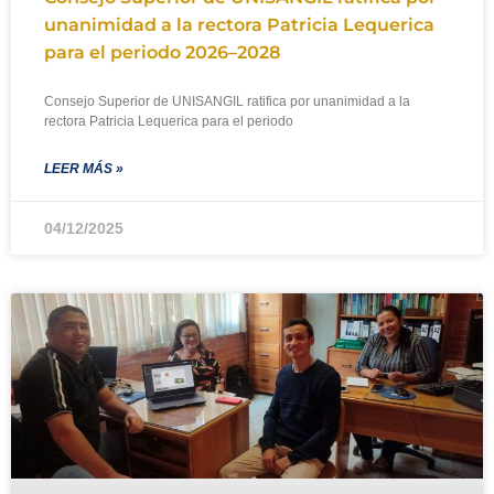
unanimidad a la rectora Patricia Lequerica
para el periodo 2026–2028
Consejo Superior de UNISANGIL ratifica por unanimidad a la
rectora Patricia Lequerica para el periodo
LEER MÁS »
04/12/2025