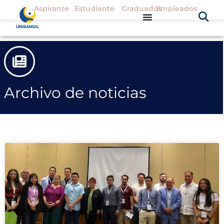
Aspirante
Estudiante
Graduados
Empleados
Archivo de noticias