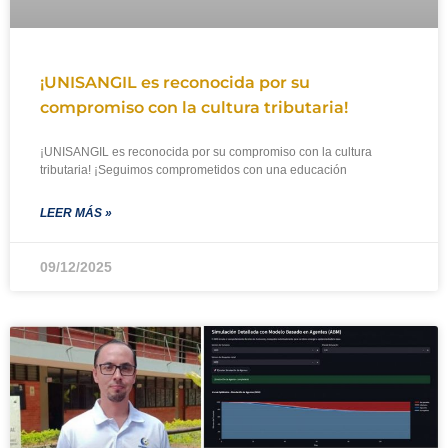
¡UNISANGIL es reconocida por su
compromiso con la cultura tributaria!
¡UNISANGIL es reconocida por su compromiso con la cultura
tributaria! ¡Seguimos comprometidos con una educación
LEER MÁS »
09/12/2025