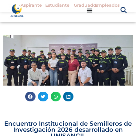
Aspirante
Estudiante
Graduados
Empleados
Encuentro Institucional de Semilleros de
Investigación 2026 desarrollado en
UNISANGIL