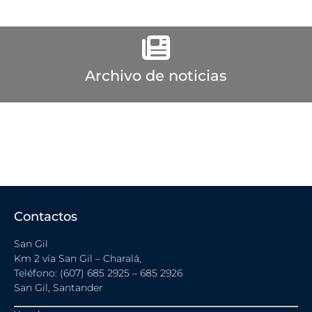
Archivo de noticias
Contactos
San Gil
Km 2 vía San Gil – Charalá,
Teléfono: (607) 685 2925 – 685 2926
San Gil, Santander