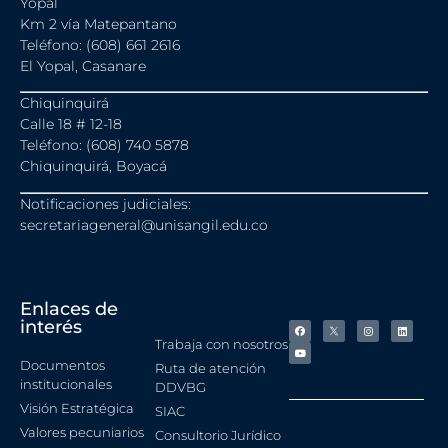
Yopal
Km 2 vía Matepantano
Teléfono: (608) 661 2616
El Yopal, Casanare
Chiquinquirá
Calle 18 # 12-18
Teléfono: (608) 740 5878
Chiquinquirá, Boyacá
Notificaciones judiciales:
secretariageneral@unisangil.edu.co
Enlaces de
interés
Trabaja con nosotros
Documentos
Ruta de atención
institucionales
DDVBG
Visión Estratégica
SIAC
Valores pecuniarios
Consultorio Jurídico