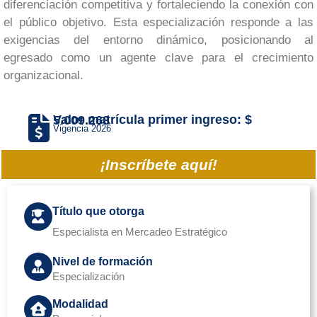
diferenciación competitiva y fortaleciendo la conexión con
el público objetivo. Esta especialización responde a las
exigencias del entorno dinámico, posicionando al
egresado como un agente clave para el crecimiento
organizacional.
Valor matrícula primer ingreso: $ 5.009.268
Vigencia 2026
¡Inscríbete aquí!
Título que otorga
Especialista en Mercadeo Estratégico
Nivel de formación
Especialización
Modalidad