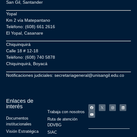
San Gil, Santander
Yopal
Km 2 vía Matepantano
Teléfono: (608) 661 2616
El Yopal, Casanare
Chiquinquirá
Calle 18 # 12-18
Teléfono: (608) 740 5878
Chiquinquirá, Boyacá
Notificaciones judiciales: secretariageneral@unisangil.edu.co
Enlaces de
interés
Trabaja con nosotros
Documentos
Ruta de atención
institucionales
DDVBG
Visión Estratégica
SIAC