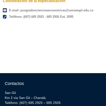
Coordinación de la especialización
E-mail: posgradoscienciaseconomicas@unisangil.edu.co
Teléfono: (607) 685 2925 - 685 2926 Ext. 2095
Contactos
San Gil
Km 2 vía San Gil – Charalá,
Teléfono: (607) 685 2925 – 685 2926