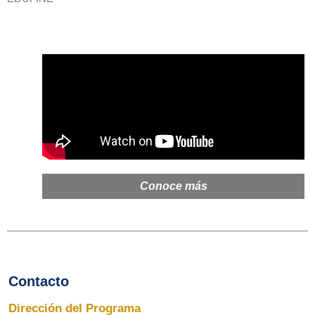
Conoce más
Contacto
Dirección del Programa