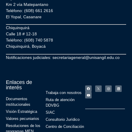
Km 2 vía Matepantano
Teléfono: (608) 661 2616
El Yopal, Casanare
Chiquinquirá
Calle 18 # 12-18
Teléfono: (608) 740 5878
Chiquinquirá, Boyacá
Notificaciones judiciales: secretariageneral@unisangil.edu.co
Enlaces de
interés
Trabaja con nosotros
Documentos
Ruta de atención
institucionales
DDVBG
Visión Estratégica
SIAC
Valores pecuniarios
Consultorio Jurídico
Resoluciones de los
Centro de Conciliación
programas MEN