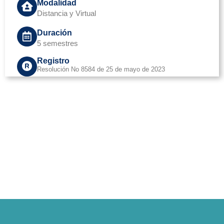
Modalidad
Distancia y Virtual
Duración
5 semestres
Registro
Resolución No 8584 de 25 de mayo de 2023
Valor matrícula primer ingreso: $ 1.377.540
Vigencia 2026
Valor nivel de inglés: $ 183.672