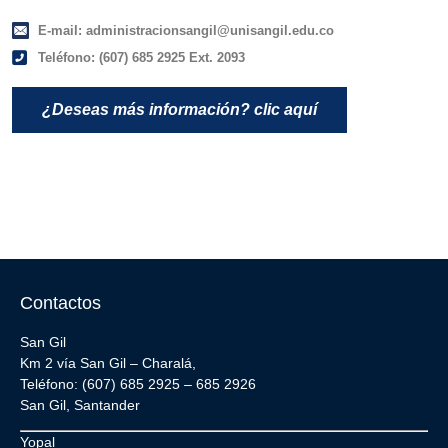
E-mail: administracionsangil@unisangil.edu.co
Teléfono: (607) 685 2925 Ext. 2093
¿Deseas más información? clic aquí
Contactos
San Gil
Km 2 vía San Gil – Charalá,
Teléfono: (607) 685 2925 – 685 2926
San Gil, Santander
Yopal