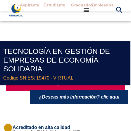
Aspirante
Estudiante
Graduados
Empleados
TECNOLOGÍA EN GESTIÓN DE
EMPRESAS DE ECONOMÍA
SOLIDARIA
Código SNIES: 19470 - VIRTUAL
!Contáctanos¡
¿Deseas más información? clic aquí
Acreditado en alta calidad