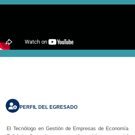
¿ Por qué estudiar este programa en UNISANGIL ?
Consulta aquí el Proyecto Educativo del Programa - PEP
PERFIL DEL EGRESADO
El Tecnólogo en Gestión de Empresas de Economía