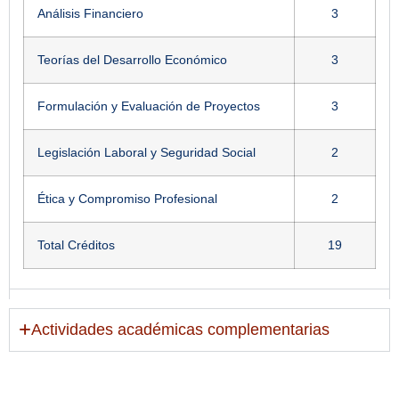
Análisis Financiero
3
Teorías del Desarrollo Económico
3
Formulación y Evaluación de Proyectos
3
Legislación Laboral y Seguridad Social
2
Ética y Compromiso Profesional
2
Total Créditos
19
Nivel V
Actividades académicas complementarias