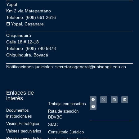
Yopal
Km 2 vía Matepantano
Teléfono: (608) 661 2616
El Yopal, Casanare
Chiquinquirá
Calle 18 # 12-18
Teléfono: (608) 740 5878
Chiquinquirá, Boyacá
Notificaciones judiciales: secretariageneral@unisangil.edu.co
Enlaces de
interés
Trabaja con nosotros
Documentos
Ruta de atención
institucionales
DDVBG
Visión Estratégica
SIAC
Valores pecuniarios
Consultorio Jurídico
Resoluciones de los