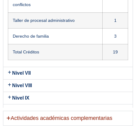
conflictos
Taller de procesal administrativo
1
Derecho de familia
3
Total Créditos
19
Nivel VII
Nivel VIII
Nivel IX
Nivel X
Actividades académicas complementarias