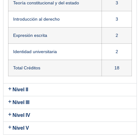
Teoría constitucional y del estado
3
Introducción al derecho
3
Expresión escrita
2
Identidad universitaria
2
Total Créditos
18
Nivel II
Nivel III
Nivel IV
Nivel V