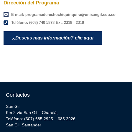
Dirección del Programa
E-mail: programaderechochiquinquira@unisangil.edu.co
Teléfono: (608) 740 5878 Ext. 2318 - 2319
¿Deseas más información? clic aquí
Contactos
San Gil
Km 2 vía San Gil – Charalá,
Teléfono: (607) 685 2925 – 685 2926
San Gil, Santander