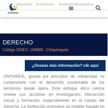
Aspirante
Estudiante
Graduados
Empleados
DERECHO
Código SNIES: 106689 - Chiquinquirá
¿Deseas más información? clic aquí
UNISANGIL, guiada por principios de solidaridad, se
compromete con el desarrollo sustentable de los
territorios donde opera. Este enfoque ético central
orienta sus acciones en investigación, interacción
social y formación, especialmente en el campo del
Derecho. La institución promueve un modelo basado en