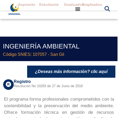
Aspirante
Estudiante
Graduados
Empleados
INGENIERÍA AMBIENTAL
Código SNIES: 107057 - San Gil
¿Deseas más información? clic aquí
Registro
Resolución No 10283 de 27 de Junio de 2018
El programa forma profesionales comprometidos con la
sostenibilidad y la preservación del medio ambiente.
Ofrece formación técnica en gestión de recursos