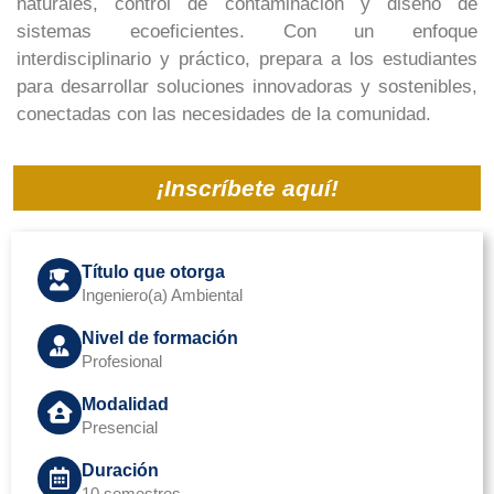
naturales, control de contaminación y diseño de
sistemas ecoeficientes. Con un enfoque
interdisciplinario y práctico, prepara a los estudiantes
para desarrollar soluciones innovadoras y sostenibles,
conectadas con las necesidades de la comunidad.
¡Inscríbete aquí!
Título que otorga
Ingeniero(a) Ambiental
Nivel de formación
Profesional
Modalidad
Presencial
Duración
10 semestres