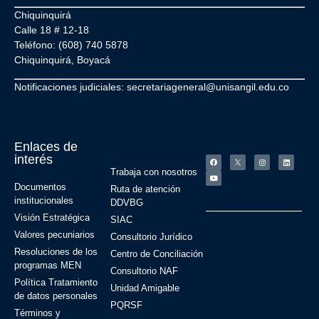
Chiquinquirá
Calle 18 # 12-18
Teléfono: (608) 740 5878
Chiquinquirá, Boyacá
Notificaciones judiciales: secretariageneral@unisangil.edu.co
Enlaces de
interés
Trabaja con nosotros
Documentos
Ruta de atención
institucionales
DDVBG
Visión Estratégica
SIAC
Valores pecuniarios
Consultorio Jurídico
Resoluciones de los
Centro de Conciliación
programas MEN
Consultorio NAF
Política Tratamiento
Unidad Amigable
de datos personales
PQRSF
Términos y