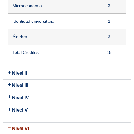
Microeconomía
3
Identidad universitaria
2
Álgebra
3
Total Créditos
15
Nivel II
Nivel III
Nivel IV
Nivel V
Nivel VI