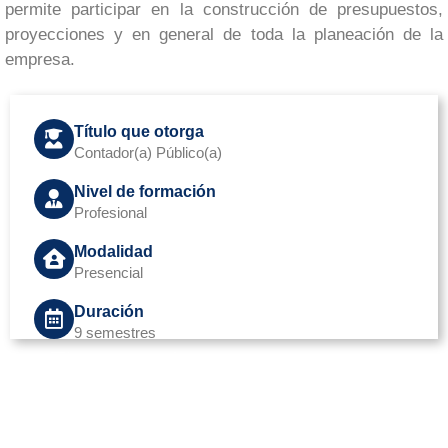
permite participar en la construcción de presupuestos,
proyecciones y en general de toda la planeación de la
empresa.
Título que otorga
Contador(a) Público(a)
Nivel de formación
Profesional
Modalidad
Presencial
Duración
9 semestres
Valor matrícula primer ingreso: $ 4.001.010
Vigencia 2026
Valor nivel de inglés: $ 554.643