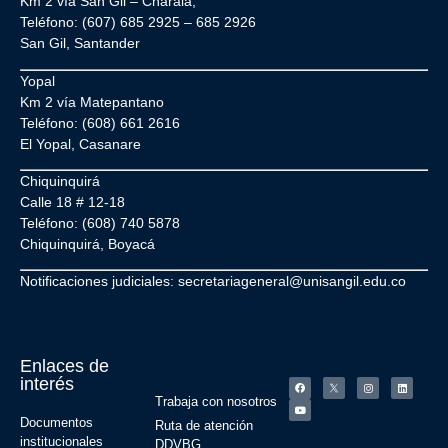
Km 2 vía San Gil – Charalá,
Teléfono: (607) 685 2925 – 685 2926
San Gil, Santander
Yopal
Km 2 vía Matepantano
Teléfono: (608) 661 2616
El Yopal, Casanare
Chiquinquirá
Calle 18 # 12-18
Teléfono: (608) 740 5878
Chiquinquirá, Boyacá
Notificaciones judiciales: secretariageneral@unisangil.edu.co
Enlaces de
interés
Trabaja con nosotros
Documentos
Ruta de atención
institucionales
DDVBG