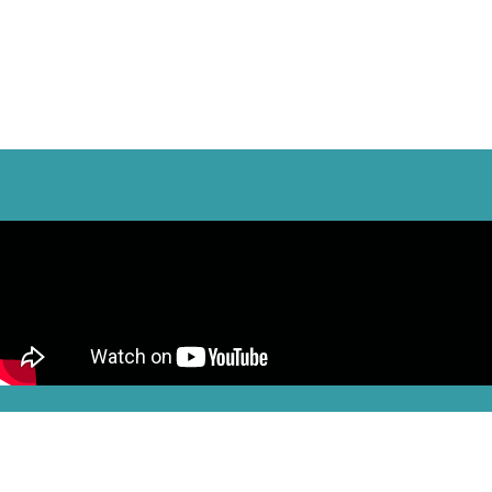
¿ Por qué estudiar este programa en UNISANGIL ?
Consulta aquí el Proyecto Educativo del Programa - PEP