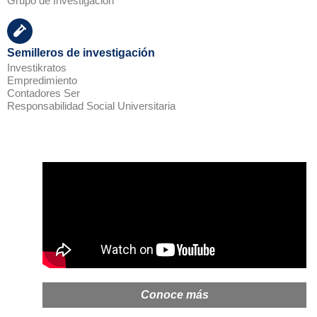
Grupo de Investigación
Semilleros de investigación
Investikratos
Empredimiento
Contadores Ser
Responsabilidad Social Universitaria
Conoce más