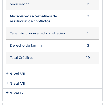
Sociedades
2
Mecanismos alternativos de
2
resolución de conflictos
Taller de procesal administrativo
1
Derecho de familia
3
Total Créditos
19
Nivel VII
Nivel VIII
Nivel IX
Nivel X