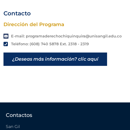
Contacto
Dirección del Programa
E-mail: programaderechochiquinquira@unisangil.edu.co
Teléfono: (608) 740 5878 Ext. 2318 - 2319
¿Deseas más información? clic aquí
Contactos
San Gil