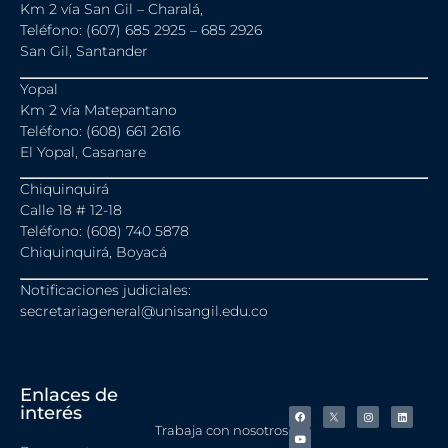
Km 2 vía San Gil – Charalá,
Teléfono: (607) 685 2925 – 685 2926
San Gil, Santander
Yopal
Km 2 vía Matepantano
Teléfono: (608) 661 2616
El Yopal, Casanare
Chiquinquirá
Calle 18 # 12-18
Teléfono: (608) 740 5878
Chiquinquirá, Boyacá
Notificaciones judiciales:
secretariageneral@unisangil.edu.co
Enlaces de
interés
Trabaja con nosotros