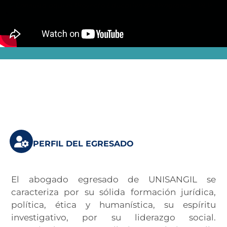
Consulta aquí el Proyecto Educativo del Programa - PEP
PERFIL DEL EGRESADO
El abogado egresado de UNISANGIL se
caracteriza por su sólida formación jurídica,
política, ética y humanística, su espíritu
investigativo, por su liderazgo social.