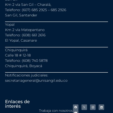
Km 2 vía San Gil – Charalá,
Teléfono: (607) 685 2925 – 685 2926
San Gil, Santander
Yopal
Km 2 vía Matepantano
Teléfono: (608) 661 2616
El Yopal, Casanare
Chiquinquirá
Calle 18 # 12-18
Teléfono: (608) 740 5878
Chiquinquirá, Boyacá
Notificaciones judiciales:
secretariageneral@unisangil.edu.co
Enlaces de
interés
Trabaja con nosotros