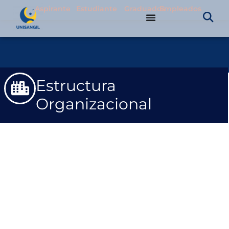
Aspirante
Estudiante
Graduados
Empleados
Estructura
Organizacional