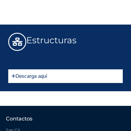
Estructuras
Descarga aquí
Contactos
San Gil