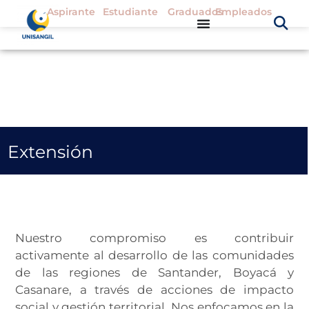
Aspirante
Estudiante
Graduados
Empleados
Extensión
Nuestro compromiso es contribuir
activamente al desarrollo de las comunidades
de las regiones de Santander, Boyacá y
Casanare, a través de acciones de impacto
social y gestión territorial. Nos enfocamos en la