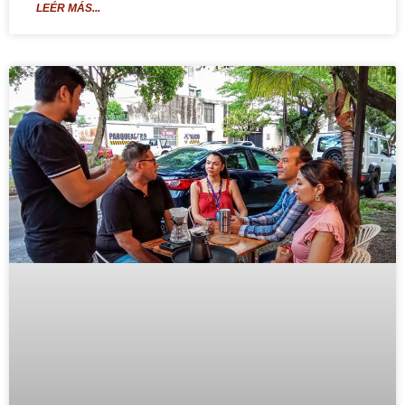
LEÉR MÁS...