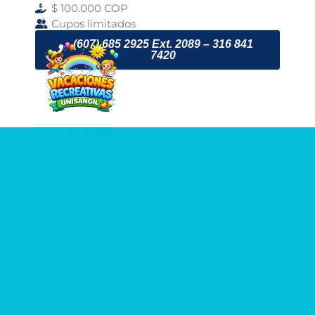
$ 100.000 COP
Cupos limitados
(607) 685 2925 Ext. 2089 – 316 841
7420