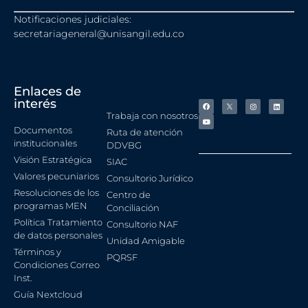
Notificaciones judiciales:
secretariageneral@unisangil.edu.co
Enlaces de
interés
Trabaja con nosotros
Documentos
Ruta de atención
institucionales
DDVBG
Visión Estratégica
SIAC
Valores pecuniarios
Consultorio Jurídico
Resoluciones de los
Centro de
programas MEN
Conciliación
Política Tratamiento
Consultorio NAF
de datos personales
Unidad Amigable
Términos y
PQRSF
Condiciones Correo
Inst.
Guía Nextcloud