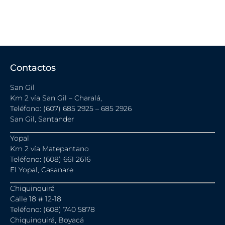
Contactos
San Gil
Km 2 vía San Gil – Charalá,
Teléfono: (607) 685 2925 – 685 2926
San Gil, Santander
Yopal
Km 2 vía Matepantano
Teléfono: (608) 661 2616
El Yopal, Casanare
Chiquinquirá
Calle 18 # 12-18
Teléfono: (608) 740 5878
Chiquinquirá, Boyacá