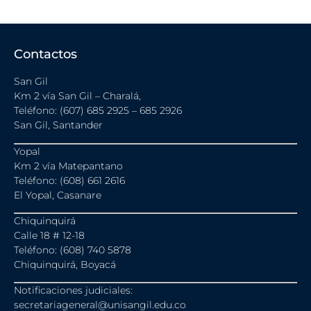
Contactos
San Gil
Km 2 vía San Gil – Charalá,
Teléfono: (607) 685 2925 – 685 2926
San Gil, Santander
Yopal
Km 2 vía Matepantano
Teléfono: (608) 661 2616
El Yopal, Casanare
Chiquinquirá
Calle 18 # 12-18
Teléfono: (608) 740 5878
Chiquinquirá, Boyacá
Notificaciones judiciales:
secretariageneral@unisangil.edu.co