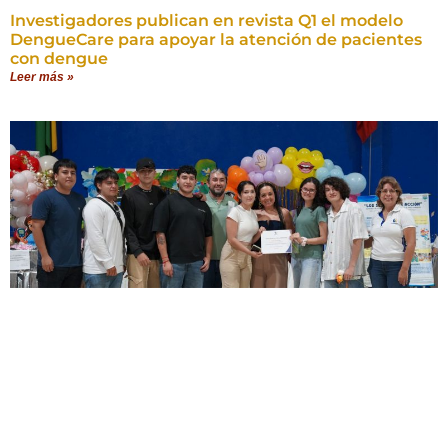
Investigadores publican en revista Q1 el modelo
DengueCare para apoyar la atención de pacientes
con dengue
Leer más »