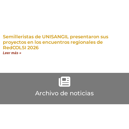
Semilleristas de UNISANGIL presentaron sus
proyectos en los encuentros regionales de
RedCOLSI 2026
Leer más »
Archivo de noticias