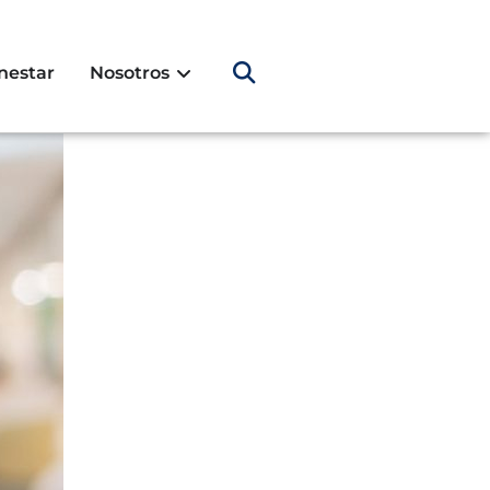
nestar
Nosotros