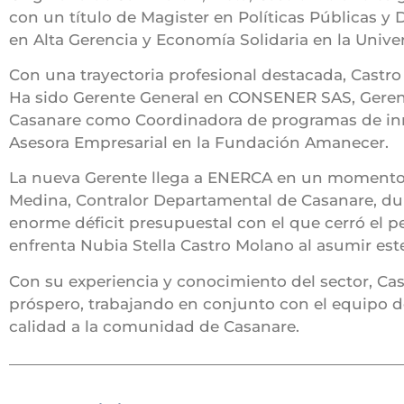
con un título de Magister en Políticas Públicas 
en Alta Gerencia y Economía Solidaria en la Univ
Con una trayectoria profesional destacada, Castro
Ha sido Gerente General en CONSENER SAS, Gerente
Casanare como Coordinadora de programas de inn
Asesora Empresarial en la Fundación Amanecer.
La nueva Gerente llega a ENERCA en un momento c
Medina, Contralor Departamental de Casanare, dur
enorme déficit presupuestal con el que cerró el p
enfrenta Nubia Stella Castro Molano al asumir est
Con su experiencia y conocimiento del sector, Cas
próspero, trabajando en conjunto con el equipo de
calidad a la comunidad de Casanare.