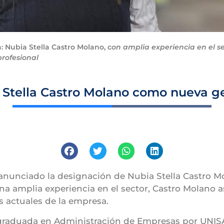
: Nubia Stella Castro Molano, c
on amplia experiencia en el s
profesional
 Stella Castro Molano como nueva 
anunciado la designación de Nubia Stella Castro 
na amplia experiencia en el sector, Castro Molano
s actuales de la empresa.
s graduada en Administración de Empresas por UNI