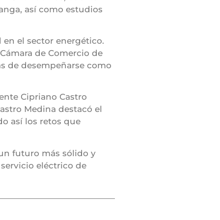
manga, así como estudios
en el sector energético.
a Cámara de Comercio de
más de desempeñarse como
ente Cipriano Castro
Castro Medina destacó el
o así los retos que
un futuro más sólido y
servicio eléctrico de