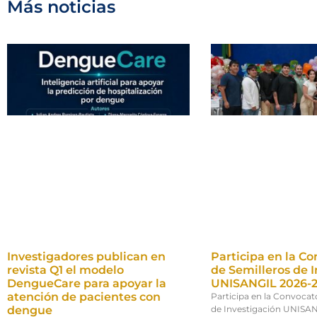
Más noticias
Investigadores publican en
Participa en la Co
revista Q1 el modelo
de Semilleros de 
DengueCare para apoyar la
UNISANGIL 2026-
atención de pacientes con
Participa en la Convocat
dengue
de Investigación UNISA