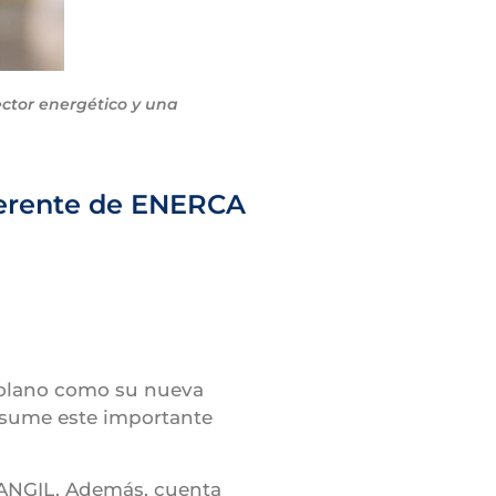
ector energético y una
gerente de ENERCA
Molano como su nueva
 asume este importante
SANGIL. Además, cuenta