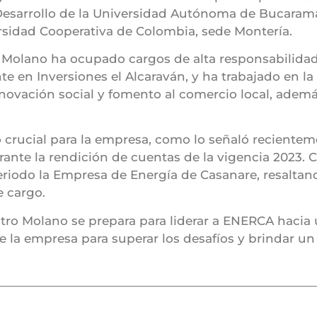
y Desarrollo de la Universidad Autónoma de Bucara
ersidad Cooperativa de Colombia, sede Montería.
 Molano ha ocupado cargos de alta responsabilidad 
 en Inversiones el Alcaraván, y ha trabajado en l
ovación social y fomento al comercio local, ade
rucial para la empresa, como lo señaló recientem
ante la rendición de cuentas de la vigencia 2023. 
eriodo la Empresa de Energía de Casanare, resaltand
e cargo.
tro Molano se prepara para liderar a ENERCA hacia 
 la empresa para superar los desafíos y brindar un 