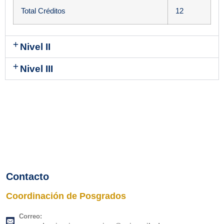
Total Créditos
12
Nivel II
Nivel III
Contacto
Coordinación de Posgrados
Correo: