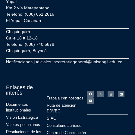
Yopal
Km 2 vía Matepantano
Teléfono: (608) 661 2616
El Yopal, Casanare
Chiquinquirá
Calle 18 # 12-18
Teléfono: (608) 740 5878
Chiquinquirá, Boyacá
Notificaciones judiciales: secretariageneral@unisangil.edu.co
Enlaces de
interés
Trabaja con nosotros
Documentos
Ruta de atención
institucionales
DDVBG
Visión Estratégica
SIAC
Valores pecuniarios
Consultorio Jurídico
Resoluciones de los
Centro de Conciliación