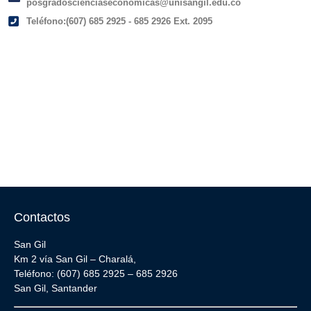
posgradoscienciaseconomicas@unisangil.edu.co
Teléfono:(607) 685 2925 - 685 2926 Ext. 2095
Contactos
San Gil
Km 2 vía San Gil – Charalá,
Teléfono: (607) 685 2925 – 685 2926
San Gil, Santander