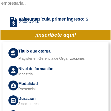
empresarial.
Valor matrícula primer ingreso: $ 6.860.364
Vigencia 2026
¡Inscríbete aquí!
Título que otorga
Magister en Gerencia de Organizaciones
Nivel de formación
Maestría
Modalidad
Presencial
Duración
3 semestres