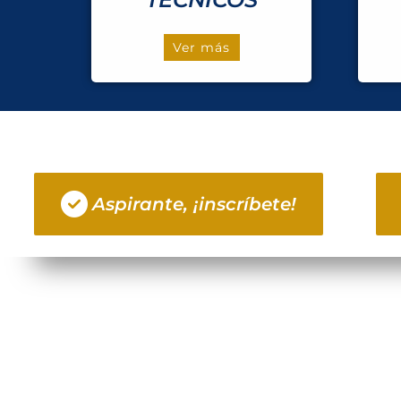
Ver más
Aspirante, ¡inscríbete!