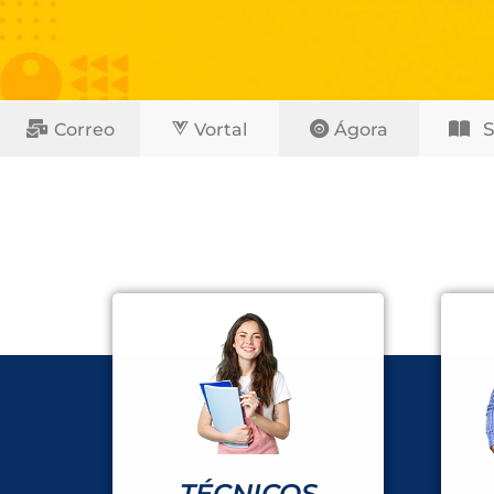
Correo
Vortal
Ágora
TÉCNICOS