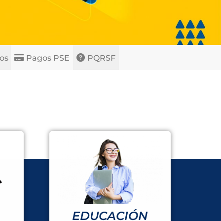
os
Pagos PSE
PQRSF
EDUCACIÓN