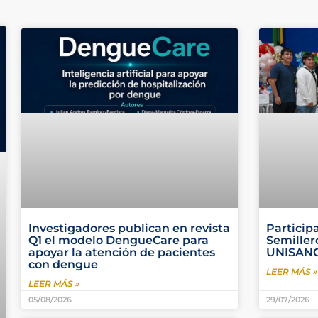
Investigadores publican en revista
Particip
Q1 el modelo DengueCare para
Semiller
apoyar la atención de pacientes
UNISANG
con dengue
LEER MÁS »
LEER MÁS »
05/08/2026
29/07/2026