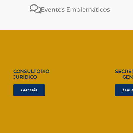
Eventos Emblemáticos
CONSULTORIO
SECRE
JURÍDICO
GEN
Leer más
Leer 