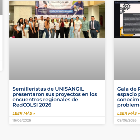
Semilleristas de UNISANGIL
Gala de 
presentaron sus proyectos en los
espacio 
encuentros regionales de
conocimi
RedCOLSI 2026
problema
LEER MÁS »
LEER MÁS »
16/06/2026
09/06/2026