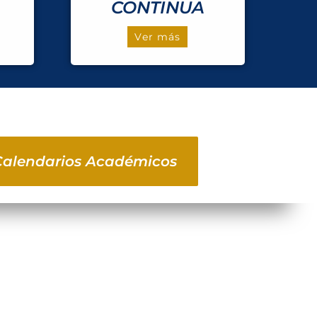
CONTINUA
Ver más
Calendarios Académicos