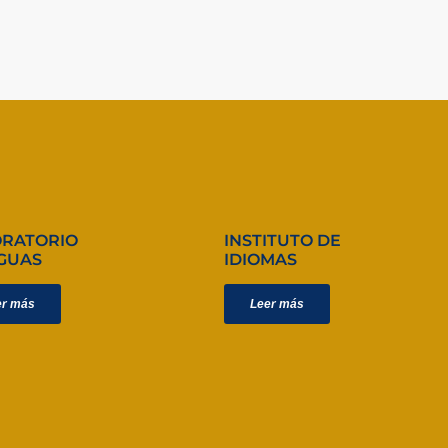
ORATORIO
INSTITUTO DE
GUAS
IDIOMAS
er más
Leer más