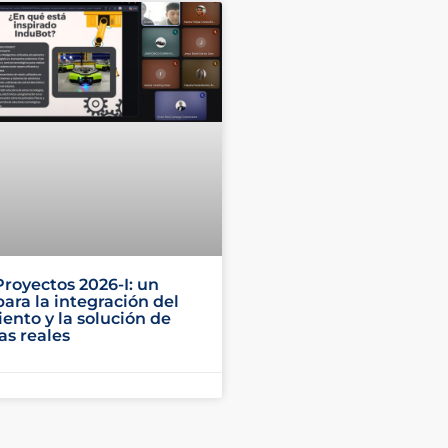
Proyectos 2026-I: un
para la integración del
ento y la solución de
s reales