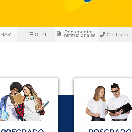
Documentos
SBAV
GLPI
Contáctan
Institucionales
PREGRADO
POSGRADO