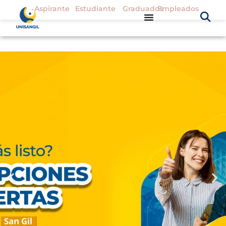
Aspirante
Estudiante
Graduados
Empleados