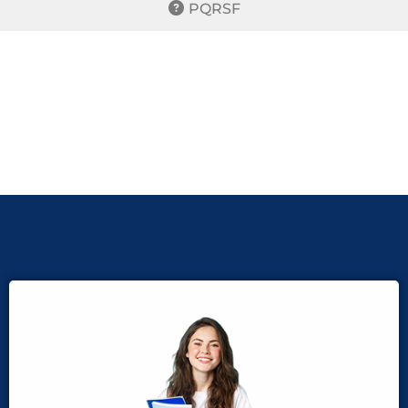
PQRSF