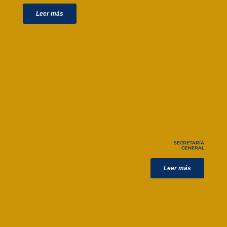
Leer más
SECRETARÍA
GENERAL
Leer más