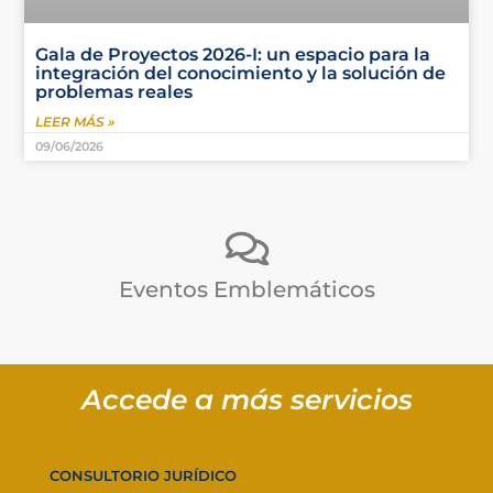
Gala de Proyectos 2026-I: un espacio para la
integración del conocimiento y la solución de
problemas reales
LEER MÁS »
09/06/2026
Eventos Emblemáticos
Accede a más servicios
CONSULTORIO JURÍDICO