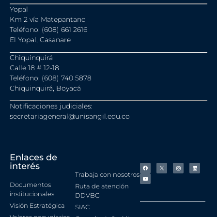
Yopal
Km 2 vía Matepantano
Teléfono: (608) 661 2616
El Yopal, Casanare
Chiquinquirá
Calle 18 # 12-18
Teléfono: (608) 740 5878
Chiquinquirá, Boyacá
Notificaciones judiciales:
secretariageneral@unisangil.edu.co
Enlaces de
interés
Trabaja con nosotros
Documentos
Ruta de atención
institucionales
DDVBG
Visión Estratégica
SIAC
Valores pecuniarios