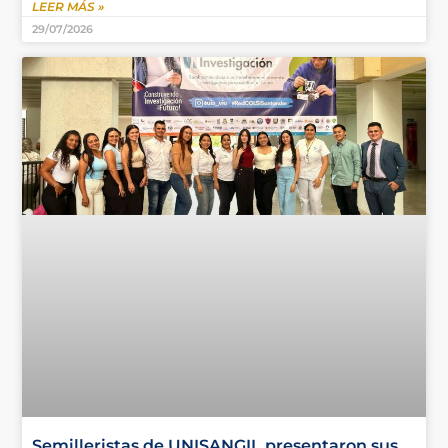
LEER MÁS »
29/07/2026
Semilleristas de UNISANGIL presentaron sus